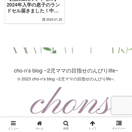
2024年入学の息子のラン
ドセル届きました！中身
をご紹介！
2024.01.25
cho-n’s blog ~2児ママの目指せのんびりlife~
© 2023 cho-n’s blog ~2児ママの目指せのんびりlife~.
メニュー
ホーム
検索
トップ
サイドバー