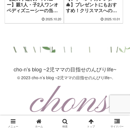
ー】親1人・子2人ワンオ
🎄】プレゼントにもおす
ペディズニーシーの当日
すめ！クリスマスへのカ
タイムスケジュール公開
ウントダウンに！子供も
2025.10.20
2025.10.01
🕐
大人も楽しめるプレゼン
ト✨
cho-n’s blog ~2児ママの目指せのんびりlife~
© 2023 cho-n’s blog ~2児ママの目指せのんびりlife~.
メニュー
ホーム
検索
トップ
サイドバー