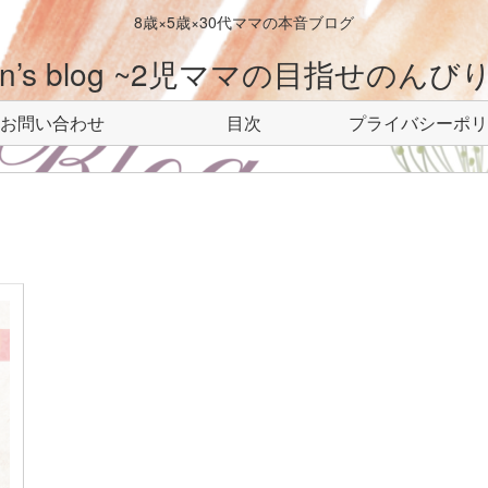
8歳×5歳×30代ママの本音ブログ
-n’s blog ~2児ママの目指せのんびりl
お問い合わせ
目次
プライバシーポリ