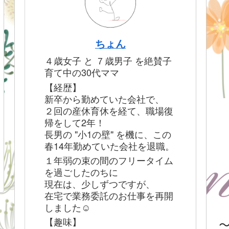
ちょん
４歳女子 と ７歳男子 を絶賛子
育て中の30代ママ
【経歴】
新卒から勤めていた会社で、
２回の産休育休を経て、職場復
帰をして2年！
長男の "小1の壁" を機に、この
春14年勤めていた会社を退職。
１年弱の束の間のフリータイム
を過ごしたのちに
現在は、少しずつですが、
在宅で業務委託のお仕事を再開
しました☺︎
【趣味】