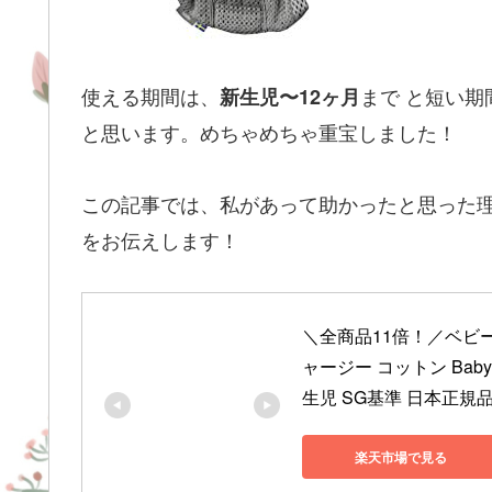
使える期間は、
まで と短い期
新生児〜12ヶ月
と思います。めちゃめちゃ重宝しました！
この記事では、私があって助かったと思った理由
をお伝えします！
＼全商品11倍！／ベビービョ
ャージー コットン Bab
生児 SG基準 日本正規
楽天市場で見る