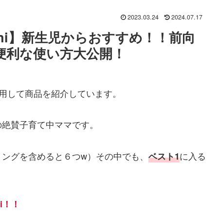
2023.03.24
2024.07.17
ni】新生児からおすすめ！！前向
便利な使い方大公開！
用して商品を紹介しています。
の絶賛子育て中ママです。
リングを含めると６つw）その中でも、
に入る
ベスト1
i
！！