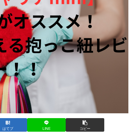
はてブ
LINE
コピー