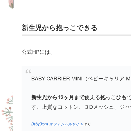
新生児から抱っこできる
公式HPには、
BABY CARRIER MINI（ベビーキャリア M
使える
新生児から12ヶ月まで
抱っこひも
す。上質なコットン、３Dメッシュ、ジャ
BabyBjorn オフィシャルサイト
より