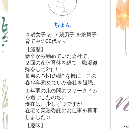
ちょん
４歳女子 と ７歳男子 を絶賛子
育て中の30代ママ
【経歴】
新卒から勤めていた会社で、
２回の産休育休を経て、職場復
帰をして2年！
長男の "小1の壁" を機に、この
春14年勤めていた会社を退職。
１年弱の束の間のフリータイム
を過ごしたのちに
現在は、少しずつですが、
在宅で業務委託のお仕事を再開
しました☺︎
【趣味】