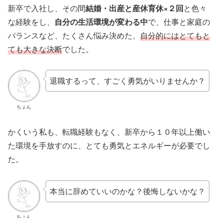
新卒で入社し、その間
結婚・出産と産休育休×２回
と色々
な経験をし、
自分の生活環境が変わる中
で、仕事と家庭の
バランスなど、たくさん悩み決めた、
自分的にはとてもと
ても大きな決断
でした。
退職するって、すごく勇気がいりませんか？
ちょん
かくいう私も、転職経験もなく、新卒から１０年以上働い
た環境を手放すのに、とても勇気とエネルギーが必要でし
た。
本当に辞めていいのかな？後悔しないかな？
ちょん