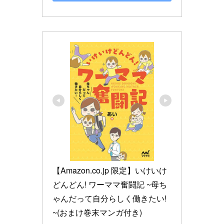
【Amazon.co.jp 限定】いけいけ
どんどん! ワーママ奮闘記 ~母ち
ゃんだって自分らしく働きたい! 
~(おまけ巻末マンガ付き)