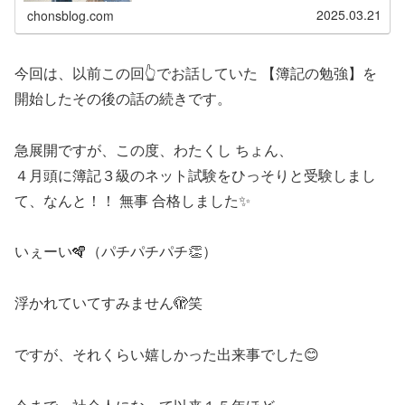
2025.03.21
chonsblog.com
今回は、以前この回👆でお話していた 【簿記の勉強】を
開始したその後の話の続きです。
急展開ですが、この度、わたくし ちょん、
４月頭に簿記３級のネット試験をひっそりと受験しまし
て、なんと！！ 無事 合格しました✨
いぇーい🪇（パチパチパチ👏）
浮かれていてすみません🫣笑
ですが、それくらい嬉しかった出来事でした😊