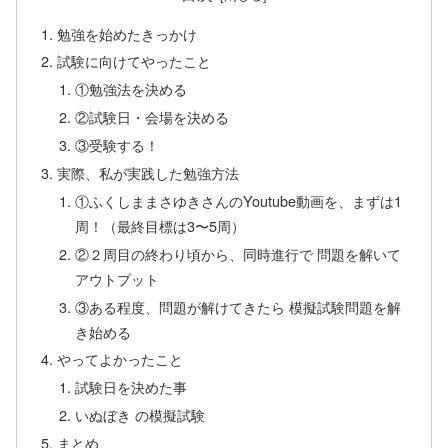
勉強を始めたきっかけ
試験に向けてやったこと
①勉強法を決める
②試験日・会場を決める
③受験する！
実際、私が実践した勉強方法
①ふくしままさゆきさんのYoutube動画を、まずは1
周！（最終目標は3〜5周）
②２周目の終わり頃から、同時進行で 問題を解いて
アウトプット
③ある程度、問題が解けてきたら 模擬試験問題を解
き始める
やってよかったこと
試験日を決めた事
いぬぼき の模擬試験
まとめ