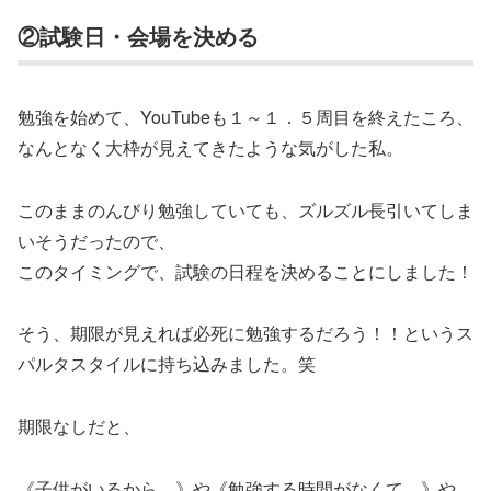
②試験日・会場を決める
勉強を始めて、YouTubeも１～１．５周目を終えたころ、
なんとなく大枠が見えてきたような気がした私。
このままのんびり勉強していても、ズルズル長引いてしま
いそうだったので、
このタイミングで、試験の日程を決めることにしました！
そう、期限が見えれば必死に勉強するだろう！！というス
パルタスタイルに持ち込みました。笑
期限なしだと、
《子供がいるから…》や《勉強する時間がなくて…》や