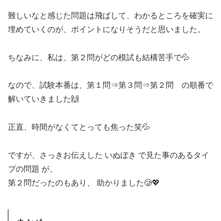
難しいなと感じた問題は飛ばして、わかるところを確実に
埋めていくのが、ポイントになりそうだと思いました。
ちなみに、私は、第２問がどの模試も結構苦手で💦
なので、試験本番は、第１問⇒第３問⇒第２問 の順番で
解いていきました🙌
正直、時間がなくてとっても焦った笑💦
ですが、さっきお伝えした いぬぼき で見た事のあるタイ
プの問題 が、
第２問だったのもあり、 助かりました🥲💖