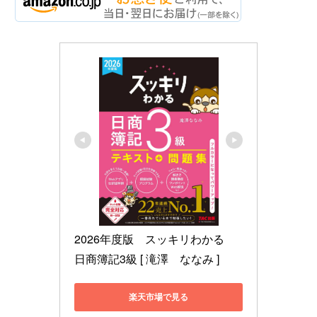
2026年度版　スッキリわかる　
日商簿記3級 [ 滝澤　ななみ ]
楽天市場で見る