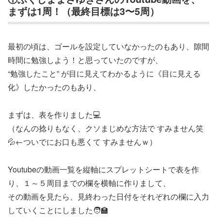
まずは1周！（最終目標は3〜5周）
最初の頃は、ゴールを設定していなかったのもあり、隙間
時間に勉強しよう！と思っていたのですが、
“勉強したこと” が目に見えてわかるように《目に見える
化》したかったのもあり、
まずは、表を作りました💻
（なんの捻りもなく、クソまじめな方法で すみません笑
💦←ついでにお口も悪くて すみませんｗ）
Youtubeの動画一覧を縦軸にスプレットシートで表を作
り、１～５周目までの欄を横軸に作りまして、
その動画を見たら、見終わった日付をそれぞれの欄に入力
していくことにしました🧑‍🏫