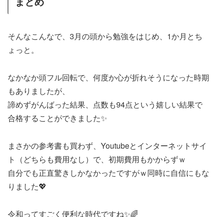
まとめ
そんなこんなで、3月の頭から勉強をはじめ、1か月とち
ょっと。
なかなか頭フル回転で、何度か心が折れそうになった時期
もありましたが、
諦めずがんばった結果、点数も94点という嬉しい結果で
合格することができました✨
まさかの参考書も買わず、Youtubeとインターネットサイ
ト（どちらも費用なし）で、初期費用もかからずｗ
自分でも正直驚きしかなかったですがｗ同時に自信にもな
りました💖
令和ってすごく便利な時代ですね✨🌈