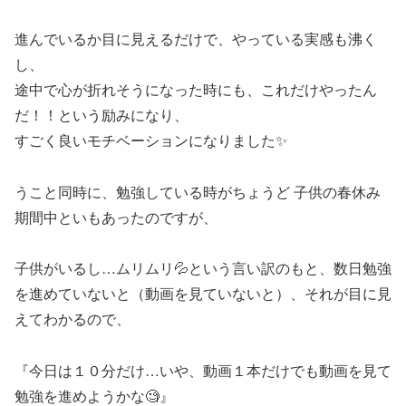
進んでいるか目に見えるだけで、やっている実感も沸く
し、
途中で心が折れそうになった時にも、これだけやったん
だ！！という励みになり、
すごく良いモチベーションになりました✨
うこと同時に、勉強している時がちょうど 子供の春休み
期間中といもあったのですが、
子供がいるし…ムリムリ💦という言い訳のもと、数日勉強
を進めていないと（動画を見ていないと）、それが目に見
えてわかるので、
『今日は１０分だけ…いや、動画１本だけでも動画を見て
勉強を進めようかな🧐』