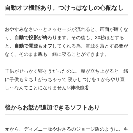
自動オフ機能あり。つけっぱなしの心配なし
おやすみなさい‥とメッセージが流れると、画面が暗くな
り、
自動で投影が終わり
ます。その後も、30秒ほどする
と、
自動で電源もオフ
してくれる為、電源を落とす必要が
なく、そのまま親も一緒に寝ることができます。
子供がせっかく寝そうだったのに、親が立ち上がると一緒
に子供も立ち上がっちゃって 寝かしつけを１からやり直
し‥なんてことになりません✨神機能🥺
後からお話が追加できるソフトあり
元から、ディズニー版やおさるのジョージ版のように、キ