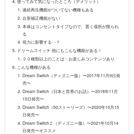
使ってみて気になったところ（デメリット）
連続再生機能がついてない機種もある
台形補正機能がない
本体はコンセントタイプなので、置く場所が限られ
る
視力に影響する‥？
ドリームスイッチ 他にもこんな機能がある！
２０種類以上のことば・お楽しみコンテンツあり
こんな機種がある
Dream Switch（ディズニー版）〜2017年11月9日発
売〜
Dream Switch（日本と世界のお話）〜2018年11月
15日発売〜
Dream Switch（50ストーリーズ）〜2020年10月15
日発売〜
Dream Switch２（ディズニー版）〜2021年10月14
日発売〜オススメ