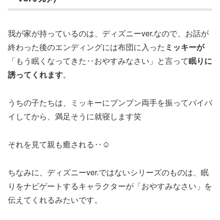
我が家が持っているのは、ディズニーver.なので、お話が
終わった後のエンディングには布団に入った
ミッキーが
「もう眠くなってきた‥おやすみなさい」と言って
眠りに
誘ってくれます
。
うちの子たちは、ミッキーにブンブン両手を振ってバイバ
イしてから、満足そうに就寝します笑
それを見て親も癒される‥☺️
ちなみに、ディズニーver.ではないシリーズのものは、眠
りをナビゲートするキャラクターが「おやすみなさい」を
伝えてくれるみたいです。