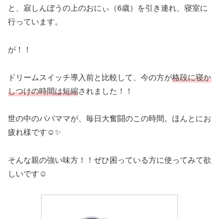
と、寂しんぼうの上のおにぃ（6歳）を引き連れ、寝室に
行っています。
が！！
ドリームスイッチ導入前と比較して、今の方が
格段に寝か
しつけの時間は短縮
されました！！
世の中のパパママが、毎日大奮闘のこの時間。ほんとにお
疲れ様です☺️✨
そんな親の強い味方！！ぜひ困っている方に使ってみて欲
しいです☺︎