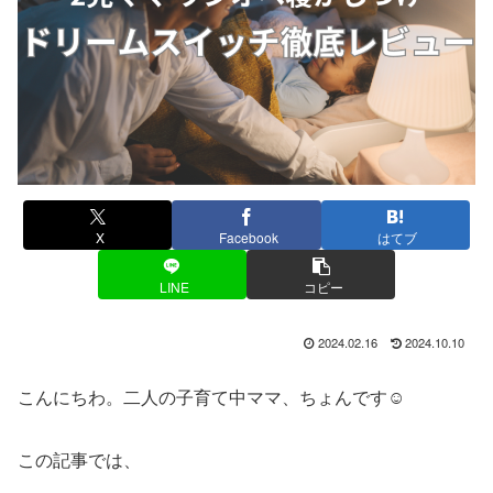
X
Facebook
はてブ
LINE
コピー
2024.02.16
2024.10.10
こんにちわ。二人の子育て中ママ、ちょんです☺️
この記事では、