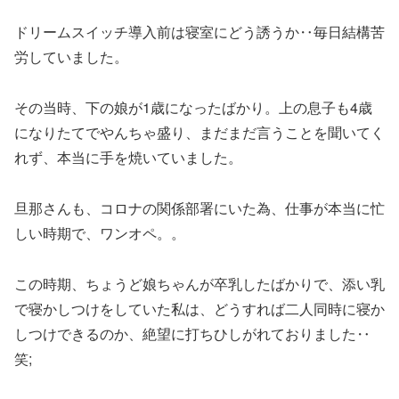
ドリームスイッチ導入前は寝室にどう誘うか‥毎日結構苦
労していました。
その当時、下の娘が1歳になったばかり。上の息子も4歳
になりたてでやんちゃ盛り、まだまだ言うことを聞いてく
れず、本当に手を焼いていました。
旦那さんも、コロナの関係部署にいた為、仕事が本当に忙
しい時期で、ワンオペ。。
この時期、ちょうど娘ちゃんが卒乳したばかりで、添い乳
で寝かしつけをしていた私は、どうすれば二人同時に寝か
しつけできるのか、絶望に打ちひしがれておりました‥
笑;