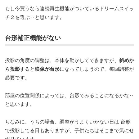
もし今買うなら連続再生機能がついているドリームスイッ
チ２を選ぶ‥と思います。
台形補正機能がない
投影の角度の調整は、本体を動かしてできますが、
斜めか
ら投影
すると
映像が台形
になってしまうので、毎回調整が
必要です。
部屋の位置関係によっては、台形でみることになるかな‥
と思います。
ちなみに、うちの場合、調整がうまくいかない日は 台形
で投影してる日もありますが、子供たちはそこまで気にせ
ず見ています。