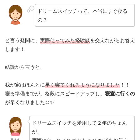
ドリームスイッチって、本当にすぐ寝る
の？
と言う疑問に、
実際使ってみた経験談
を交えながらお答え
します！
結論から言うと、
我が家はほんとに
早く
寝てくれるようになりました
！！
寝る準備までが、格段にスピードアップし、
寝室に行くの
が早く
なりました☺︎✨
ドリームスイッチを愛用して２年のちょん
が、
ちょん