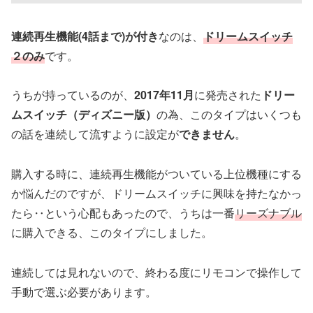
連続再生機能(4話まで)が付き
なのは、
ドリームスイッチ
２のみ
です。
うちが持っているのが、
2017年11月
に発売された
ドリー
ムスイッチ（ディズニー版）
の為、このタイプはいくつも
の話を連続して流すように設定が
できません
。
購入する時に、連続再生機能がついている上位機種にする
か悩んだのですが、ドリームスイッチに興味を持たなかっ
たら‥という心配もあったので、うちは一番
リーズナブル
に購入できる、このタイプにしました。
連続しては見れないので、終わる度にリモコンで操作して
手動で選ぶ必要があります。